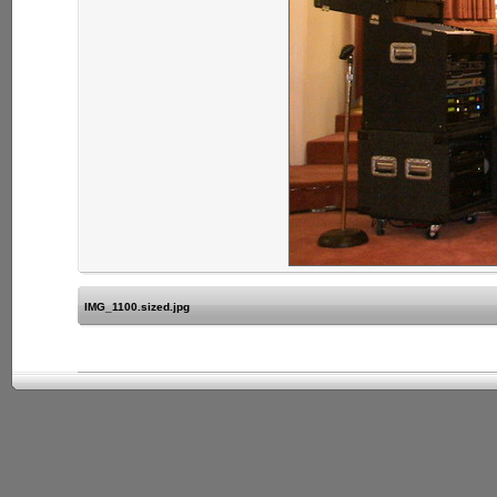
IMG_1100.sized.jpg